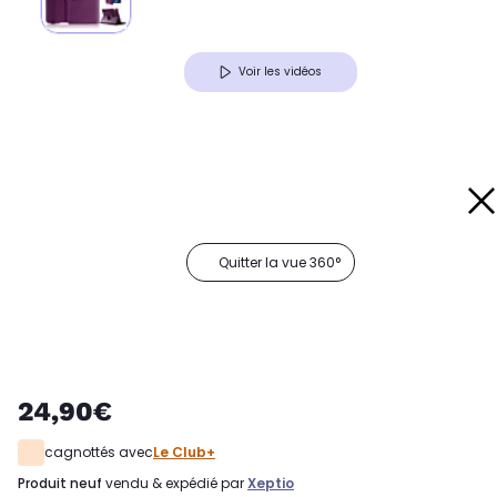
Voir les vidéos
Quitter la vue 360°
24,90€
cagnottés avec
Le Club+
produit neuf
vendu & expédié par
Xeptio