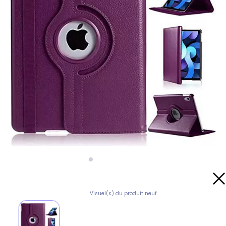
Visuel(s) du produit neuf