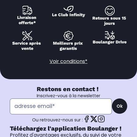
Le Club Infinity
Livraison 
Retours sous 15 
offerte*
jours
Boulanger Drive
Service après 
Meilleurs prix 
vente
garantis
Voir conditions*
Restons en contact !
Inscrivez-vous à la newsletter
Ok
Ou retrouvez-nous sur :
Téléchargez l'application Boulanger !
Profitez d'avantages exclusifs, du suivi de votre