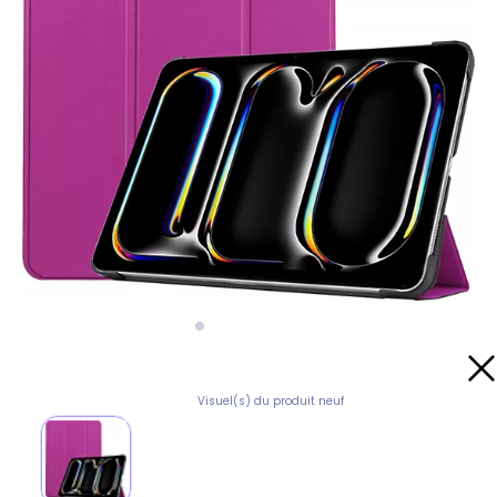
Visuel(s) du produit neuf