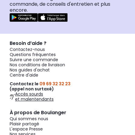
commande, de conseils d'entretien et plus
encore.
Besoin d’aide ?
Contactez-nous
Questions fréquentes
Suivre une commande
Nos conditions de livraison
Nos guides d'achat
Centre d'aide
Contactez le
09 69 32 32 23
(appel non surtaxé)
Accès sourds
et malentendants
À propos de Boulanger
Qui sommes nous
Plaisir partagé
L'espace Presse
Nos services