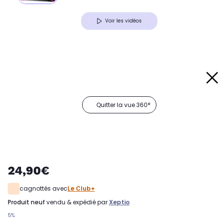
Voir les vidéos
Quitter la vue 360°
24,90€
cagnottés avec
Le Club+
produit neuf
vendu & expédié par
Xeptio
5%