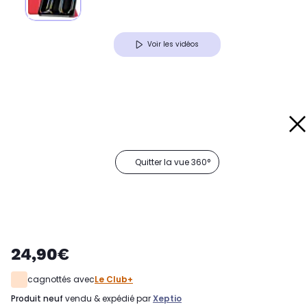
Voir les vidéos
Quitter la vue 360°
24,90€
cagnottés avec
Le Club+
produit neuf
vendu & expédié par
Xeptio