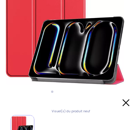
Visuel(s) du produit neuf