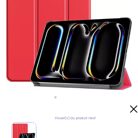
Visuel(s) du produit neuf