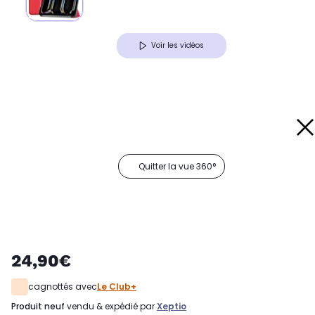
Voir les vidéos
Quitter la vue 360°
24,90€
cagnottés avec
Le Club+
produit neuf
vendu & expédié par
Xeptio