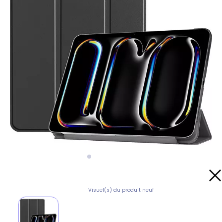
Visuel(s) du produit neuf