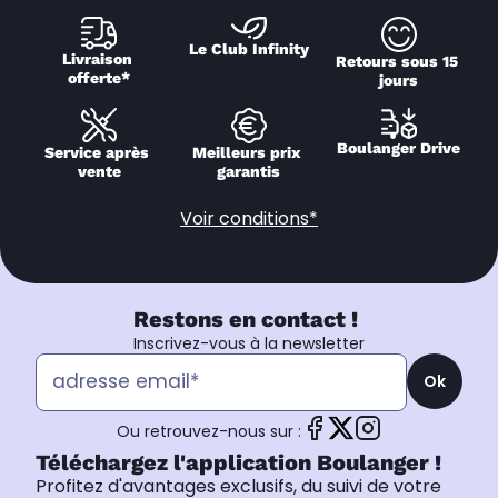
Le Club Infinity
Livraison 
Retours sous 15 
offerte*
jours
Boulanger Drive
Service après 
Meilleurs prix 
vente
garantis
Voir conditions*
Restons en contact !
Inscrivez-vous à la newsletter
Ok
Ou retrouvez-nous sur :
Téléchargez l'application Boulanger !
Profitez d'avantages exclusifs, du suivi de votre