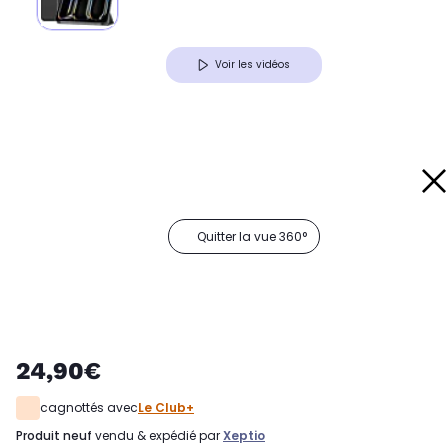
Voir les vidéos
Quitter la vue 360°
24,90€
cagnottés avec
Le Club+
produit neuf
vendu & expédié par
Xeptio