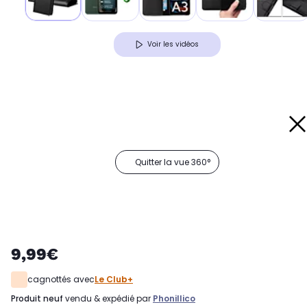
Voir les vidéos
Quitter la vue 360°
9,99€
cagnottés avec
Le Club+
produit neuf
vendu & expédié par
Phonillico