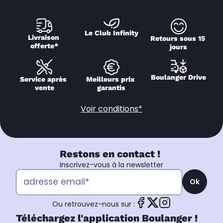
Le Club Infinity
Livraison 
Retours sous 15 
offerte*
jours
Boulanger Drive
Service après 
Meilleurs prix 
vente
garantis
Voir conditions*
Restons en contact !
Inscrivez-vous à la newsletter
Ok
Ou retrouvez-nous sur :
Téléchargez l'application Boulanger !