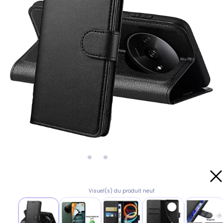
Visuel(s) du produit neuf