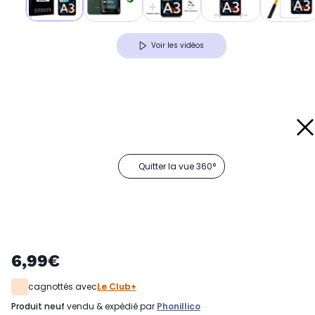
Voir les vidéos
Quitter la vue 360°
6,99€
cagnottés avec
Le Club+
produit neuf
vendu & expédié par
Phonillico