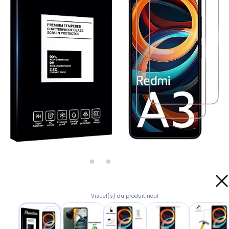
Visuel(s) du produit neuf