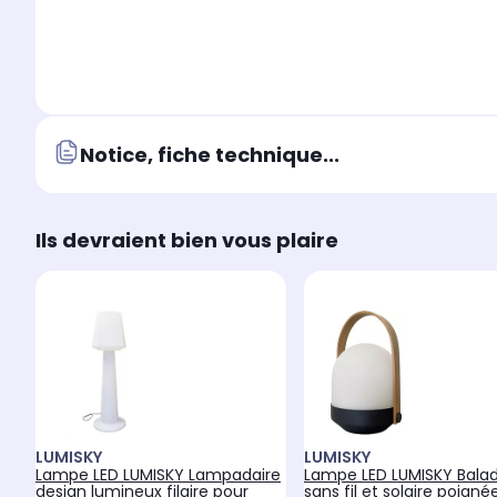
Notice, fiche technique...
Ils devraient bien vous plaire
LUMISKY
LUMISKY
Lampe LED LUMISKY Lampadaire
Lampe LED LUMISKY Bala
design lumineux filaire pour
sans fil et solaire poigné