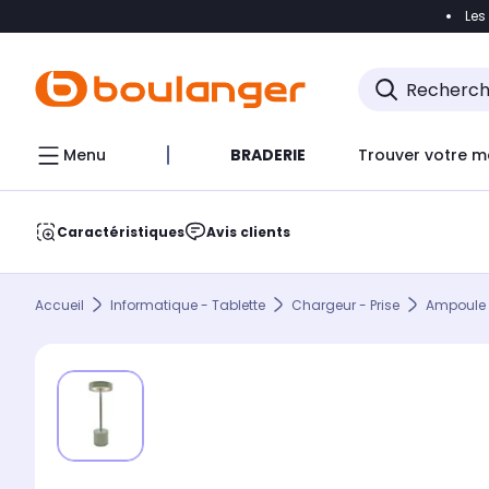
Les
Accéder directement à la navigation
Accéder direct
Menu
BRADERIE
Trouver votre m
Caractéristiques
Avis clients
Accueil
Informatique - Tablette
Chargeur - Prise
Ampoule 