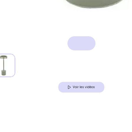
Voir les vidéos