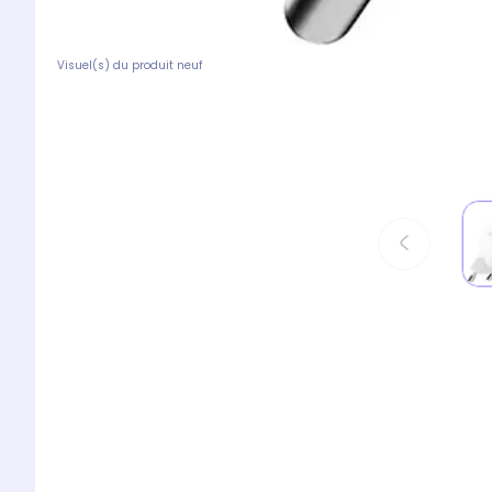
Visuel(s) du produit neuf