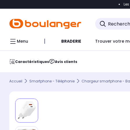
Les
Accéder directement à la navigation
Accéder direct
Menu
BRADERIE
Trouver votre m
Caractéristiques
Avis clients
Accueil
Smartphone - Téléphonie
Chargeur smartphone - Batt