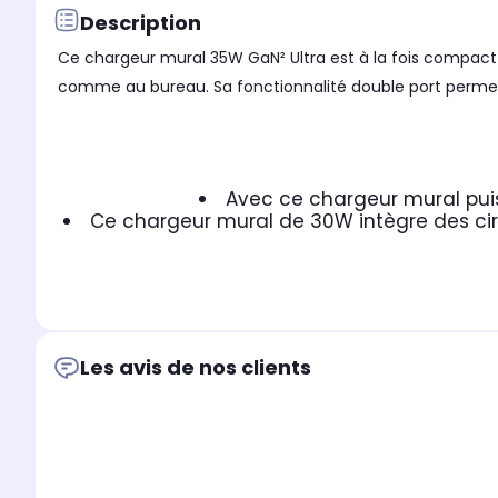
Description
Ce chargeur mural 35W GaN² Ultra est à la fois compact 
comme au bureau. Sa fonctionnalité double port permet
Avec ce chargeur mural puiss
Ce chargeur mural de 30W intègre des circui
Les avis de nos clients