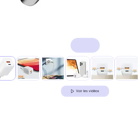
Voir les vidéos