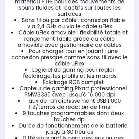
matériau PTFE pour des mouvements de
souris fluides et réactifs sur toutes les
surfaces
Sans fil ou par câble : connexion fiable
via 2,4 GHz ou via le câble uFlex
Câble uFlex amovible : flexibilité totale et
rangement facile grâce au câble
amovible avec gestionnaire de câbles
Pour charger tout en jouant : une
connexion presque comme sans fil avec le
câble uFlex
Logiciel de gaming pour régler
l'éclairage, les profils et les macros
Éclairage RGB complet
Capteur de gaming Pixart professionnel
PMW3335 avec jusqu'à 16 000 dpi
Taux de rafraîchissement USB 1 000
HZ/temps de réaction de 1 ms
9 touches programmables dont deux
touches dpi
Durée de fonctionnement de la batterie
jusqu'à 30 heures
Différents profils pour des jeux ou des