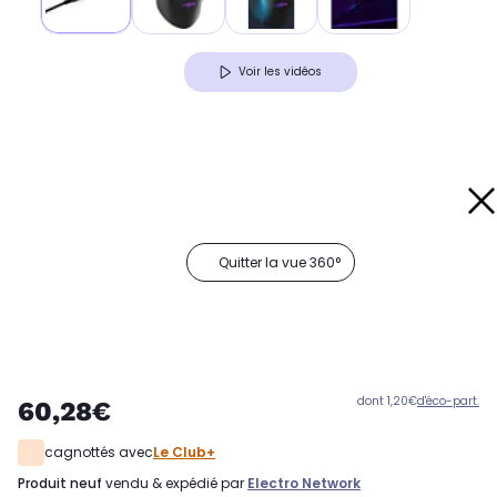
Voir les vidéos
Quitter la vue 360°
dont 1,20€
d'éco-part.
60,28€
cagnottés avec
Le Club+
produit neuf
vendu & expédié par
Electro Network