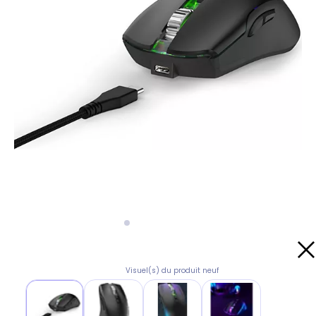
Visuel(s) du produit neuf