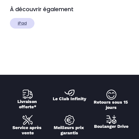
À découvrir également
iPad
Le Club Infinity
Livraison 
Retours sous 15 
offerte*
jours
Boulanger Drive
Service après 
Meilleurs prix 
vente
garantis