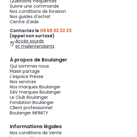
Questions fréquentes
Suivre une commande
Nos conditions de livraison
Nos guides d'achat
Centre d'aide
Contactez le
09 69 32 32 23
(appel non surtaxé)
Accès sourds
et malentendants
À propos de Boulanger
Qui sommes nous
Plaisir partagé
L'espace Presse
Nos services
Nos marques Boulanger
SAV marques Boulanger
Le Club Boulanger
Fondation Boulanger
Client professionnel
Boulanger INFINITY
Informations légales
Nos conditions de Vente