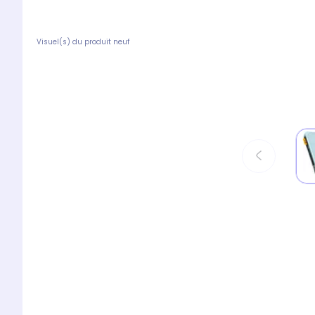
Visuel(s) du produit neuf