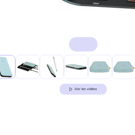
Voir les vidéos