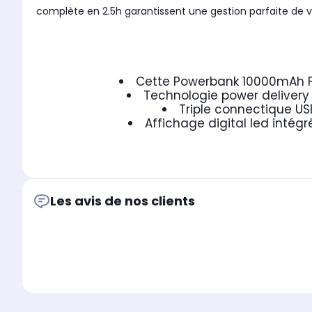
complète en 2.5h garantissent une gestion parfaite de v
Cette Powerbank 10000mAh Fu
Technologie power delivery
Triple connectique US
Affichage digital led intég
Les avis de nos clients