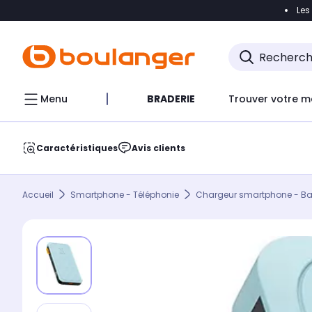
Les
Accéder directement à la navigation
Accéder direct
Menu
BRADERIE
Trouver votre m
Caractéristiques
Avis clients
Accueil
Smartphone - Téléphonie
Chargeur smartphone - Batt