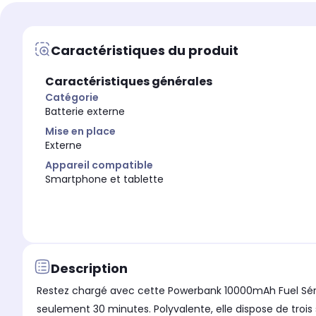
Appareil compatible
Appareil compatible
Apple Watch
Smartphone et tablette
Caractéristiques du produit
Caractéristiques générales
Catégorie
Batterie externe
Mise en place
Externe
Appareil compatible
Smartphone et tablette
Description
Restez chargé avec cette Powerbank 10000mAh Fuel Séri
seulement 30 minutes. Polyvalente, elle dispose de trois 