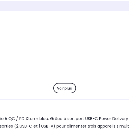
Appareil compatible
Apparei
Smartphone et tablette
Smartp
Voir plus
e 5 QC / PD Xtorm bleu. Grâce à son port USB-C Power Deliver
sorties (2 USB-C et 1 USB-A) pour alimenter trois appareils simu