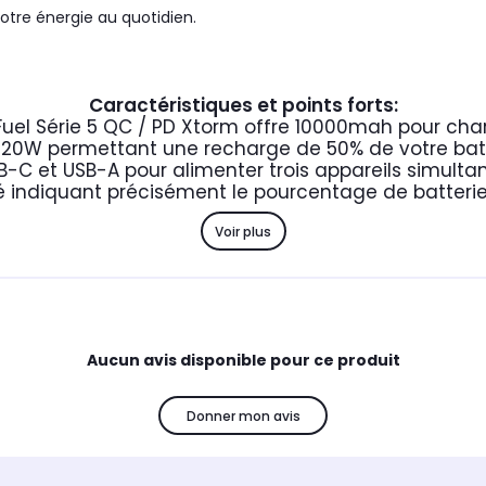
otre énergie au quotidien.
Caractéristiques et points forts:
el Série 5 QC / PD Xtorm offre 10000mah pour cha
 20W permettant une recharge de 50% de votre bat
B-C et USB-A pour alimenter trois appareils simult
ré indiquant précisément le pourcentage de batterie
Voir plus
Aucun avis disponible pour ce produit
Donner mon avis