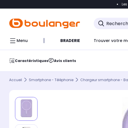
Les
Accéder directement à la navigation
Accéder direct
Menu
BRADERIE
Trouver votre m
Caractéristiques
Avis clients
Accueil
Smartphone - Téléphonie
Chargeur smartphone - Batt