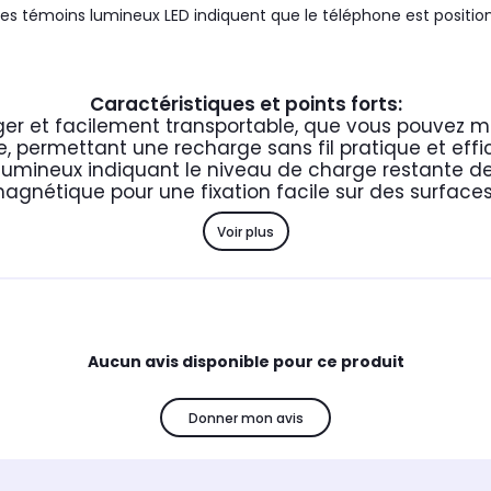
Les témoins lumineux LED indiquent que le téléphone est positio
Caractéristiques et points forts:
ger et facilement transportable, que vous pouvez m
 permettant une recharge sans fil pratique et effi
umineux indiquant le niveau de charge restante de 
agnétique pour une fixation facile sur des surface
Voir plus
Aucun avis disponible pour ce produit
Donner mon avis