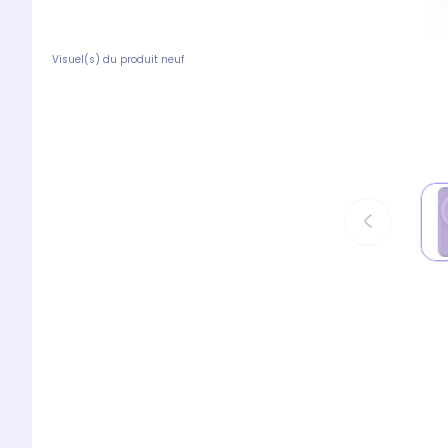
Visuel(s) du produit neuf