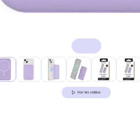
Voir les vidéos