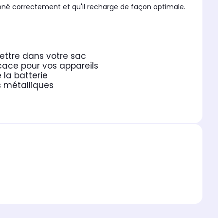
nné correctement et qu'il recharge de façon optimale.
ettre dans votre sac
cace pour vos appareils
la batterie
s métalliques