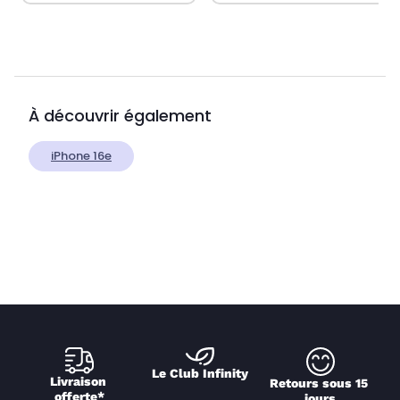
À découvrir également
iPhone 16e
Le Club Infinity
Livraison 
Retours sous 15 
offerte*
jours