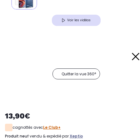
Voir les vidéos
Quitter la vue 360°
13,90€
cagnottés avec
Le Club+
produit neuf
vendu & expédié par
Xeptio