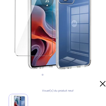
Visuel(s) du produit neuf