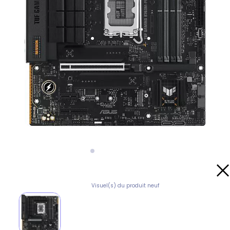
Visuel(s) du produit neuf