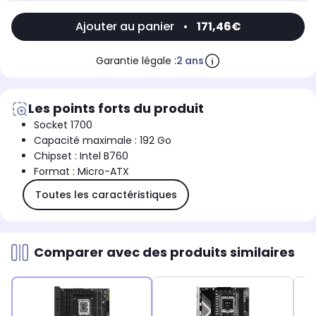
Ajouter au panier
•
171,46€
Garantie légale :
2 ans
Les points forts du produit
Socket 1700
Capacité maximale : 192 Go
Chipset : Intel B760
Format : Micro-ATX
Toutes les caractéristiques
Comparer avec des produits similaires