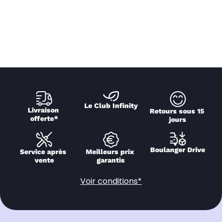
Le Club Infinity
Livraison 
Retours sous 15 
offerte*
jours
Boulanger Drive
Service après 
Meilleurs prix 
vente
garantis
Voir conditions*