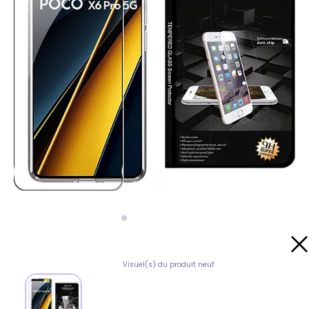
Visuel(s) du produit neuf