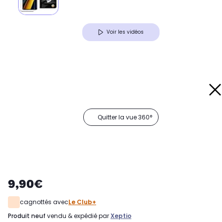
Voir les vidéos
Quitter la vue 360°
9,90€
cagnottés avec
Le Club+
produit neuf
vendu & expédié par
Xeptio