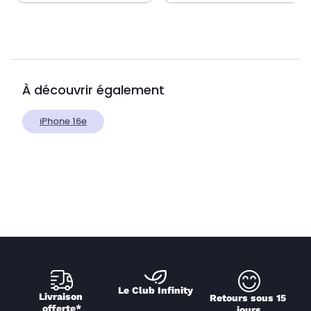
À découvrir également
iPhone 16e
Le Club Infinity
Livraison 
Retours sous 15 
offerte*
jours