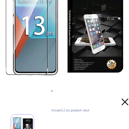
Visuel(s) du produit neuf