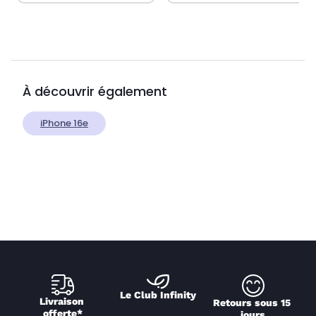
À découvrir également
iPhone 16e
Le Club Infinity
Livraison 
Retours sous 15 
offerte*
jours