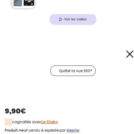
Voir les vidéos
Quitter la vue 360°
9,90€
cagnottés avec
Le Club+
produit neuf
vendu & expédié par
Xeptio