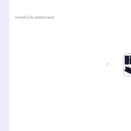
Visuel(s) du produit neuf