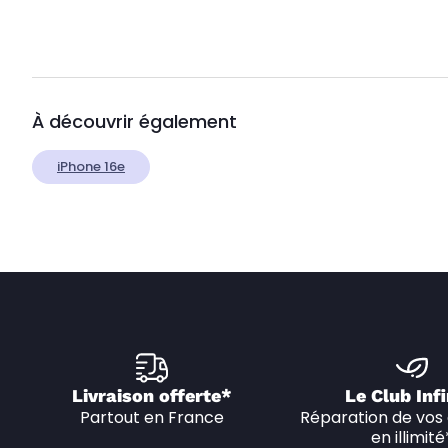
À découvrir également
iPhone 16e
Livraison offerte*
Le Club Infi
Partout en France
Réparation de vos 
en illimité