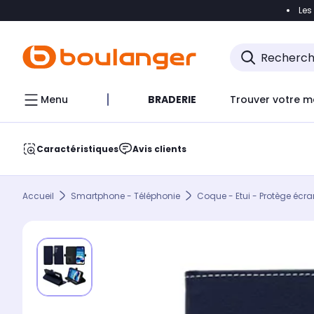
Les
Accéder directement à la navigation
Accéder direct
Menu
BRADERIE
Trouver votre m
Caractéristiques
Avis clients
Accueil
Smartphone - Téléphonie
Coque - Etui - Protège écra