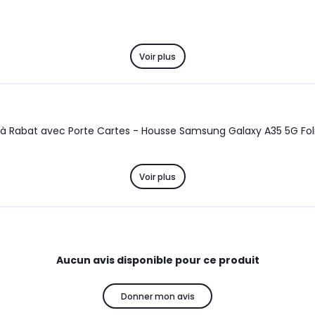
Voir plus
t avec Porte Cartes - Housse Samsung Galaxy A35 5G Folio bleue navy Coq
Voir plus
Aucun avis disponible pour ce produit
Donner mon avis