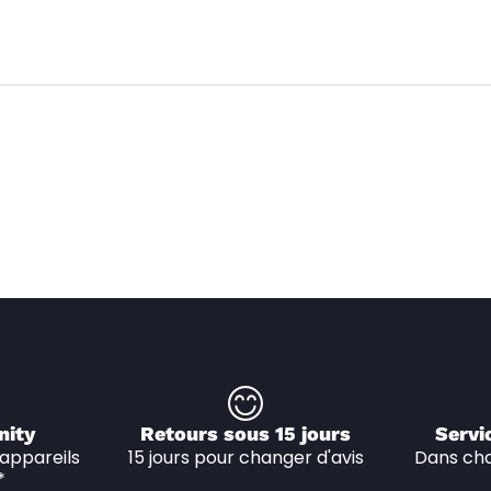
nity
Retours sous 15 jours
Servi
appareils 
15 jours pour changer d'avis
Dans cha
*