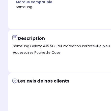
Marque compatible
Samsung
Description
Samsung Galaxy A35 5G Etui Protection Portefeuille bleu à Raba
Accessoires Pochette Case
Les avis de nos clients