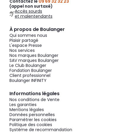
Contactez le
09 69 32 32 23
(appel non surtaxé)
Accès sourds
et malentendants
À propos de Boulanger
Qui sommes nous
Plaisir partagé
L'espace Presse
Nos services
Nos marques Boulanger
SAV marques Boulanger
Le Club Boulanger
Fondation Boulanger
Client professionnel
Boulanger INFINITY
Informations légales
Nos conditions de Vente
Les garanties
Mentions légales
Données personnelles
Paramétrer les cookies
Politique des cookies
Système de recommandation