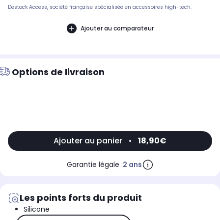
Destock Access, société française spécialisée en accessoires high-tech.
Expédition rapide avec suivi et service client de qualité.
Ajouter au comparateur
Options de livraison
Ajouter au panier
•
18,90€
Garantie légale :
2 ans
Les points forts du produit
Silicone