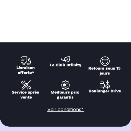
Le Club Infinity
Livraison 
Retours sous 15 
offerte*
jours
Boulanger Drive
Service après 
Meilleurs prix 
vente
garantis
Voir conditions*