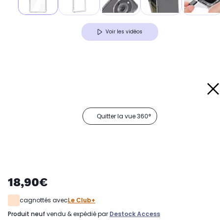
Voir les vidéos
Quitter la vue 360°
18,90€
cagnottés avec
Le Club+
produit neuf
vendu & expédié par
Destock Access