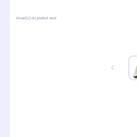
Visuel(s) du produit neuf