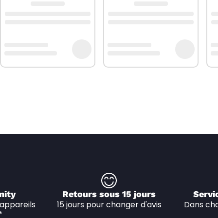
nity
Retours sous 15 jours
Servi
appareils 
15 jours pour changer d'avis
Dans cha
*