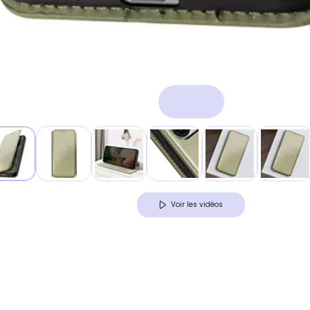
Voir les vidéos