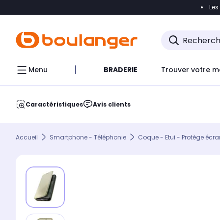
Les
Accéder directement à la navigation
Accéder direct
Menu
BRADERIE
Trouver votre m
Caractéristiques
Avis clients
Accueil
Smartphone - Téléphonie
Coque - Etui - Protège écra