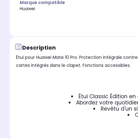
Marque compatible
Huawei
Description
Étui pour Huawei Mate 10 Pro. Protection intégrale cont
cartes intégrés dans le clapet. Fonctions accessibles.
Étui Classic Édition e
Abordez votre quotidie
Revêtu d'un si
C