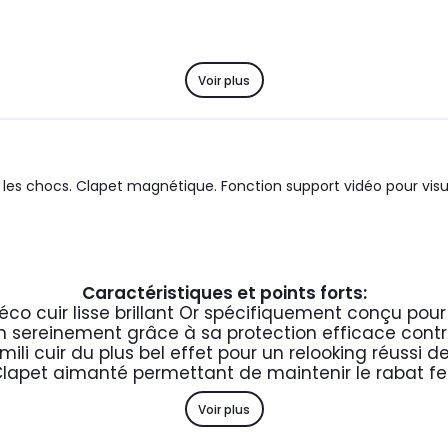
Voir plus
re les chocs. Clapet magnétique. Fonction support vidéo pour vi
Caractéristiques et points forts:
n éco cuir lisse brillant Or spécifiquement conçu pou
n sereinement grâce à sa protection efficace contre
mili cuir du plus bel effet pour un relooking réussi 
lapet aimanté permettant de maintenir le rabat f
Voir plus