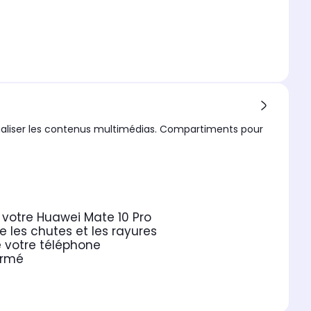
sualiser les contenus multimédias. Compartiments pour
r votre Huawei Mate 10 Pro
 les chutes et les rayures
de votre téléphone
ermé