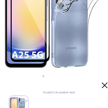
Visuel(s) du produit neuf