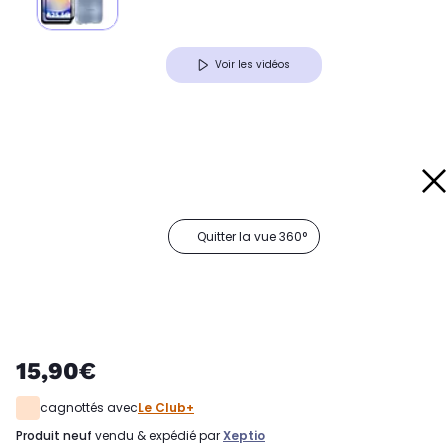
Voir les vidéos
Quitter la vue 360°
15,90€
cagnottés avec
Le Club+
produit neuf
vendu & expédié par
Xeptio