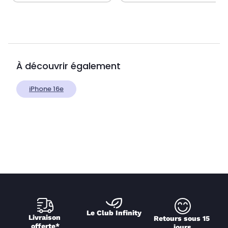
À découvrir également
iPhone 16e
Le Club Infinity
Livraison 
Retours sous 15 
offerte*
jours