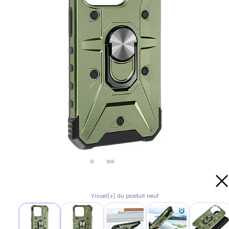
Visuel(s) du produit neuf