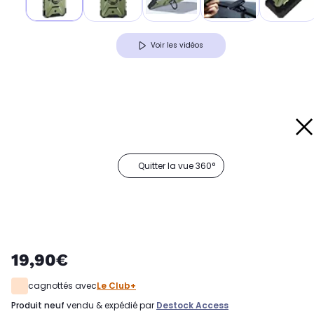
Voir les vidéos
Quitter la vue 360°
19,90€
cagnottés avec
Le Club+
produit neuf
vendu & expédié par
Destock Access