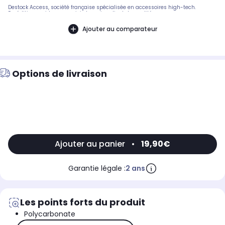
Destock Access, société française spécialisée en accessoires high-tech.
Expédition rapide avec suivi et service client de qualité.
Ajouter au comparateur
Options de livraison
Ajouter au panier
•
19,90€
Garantie légale :
2 ans
Les points forts du produit
Polycarbonate