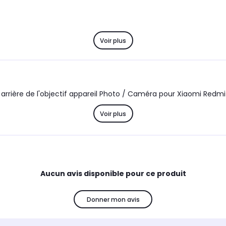
Voir plus
 de lentille arrière de l'objectif appareil Photo / Caméra pour Xiaomi Red
Voir plus
Aucun avis disponible pour ce produit
Donner mon avis