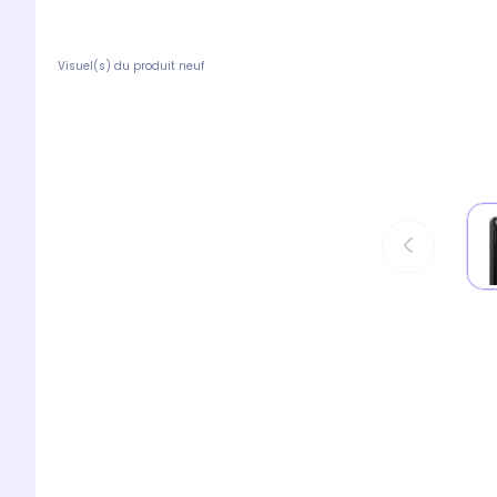
Visuel(s) du produit neuf