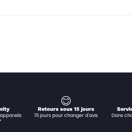
nity
Retours sous 15 jours
Servi
appareils 
15 jours pour changer d'avis
Dans cha
*