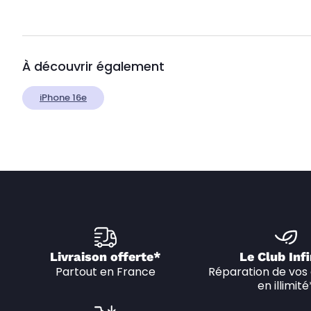
À découvrir également
iPhone 16e
Livraison offerte*
Le Club Infi
Partout en France
Réparation de vos 
en illimité