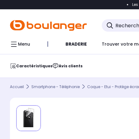
Les
Accéder directement à la navigation
Accéder direct
Menu
BRADERIE
Trouver votre m
Caractéristiques
Avis clients
Accueil
Smartphone - Téléphonie
Coque - Etui - Protège écra