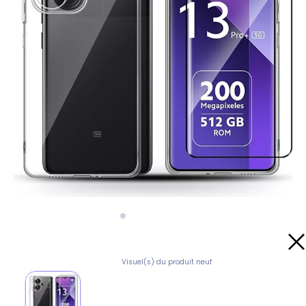
Visuel(s) du produit neuf