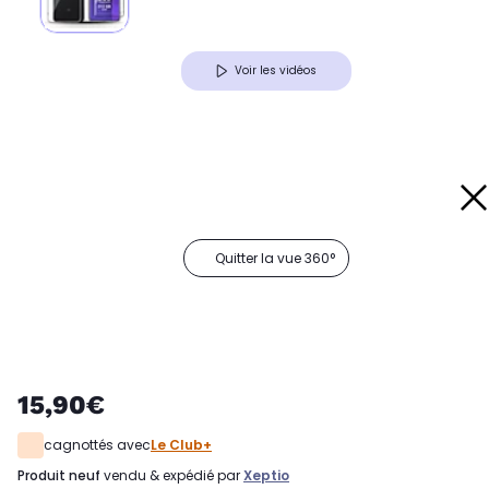
Voir les vidéos
Quitter la vue 360°
15,90€
cagnottés avec
Le Club+
produit neuf
vendu & expédié par
Xeptio