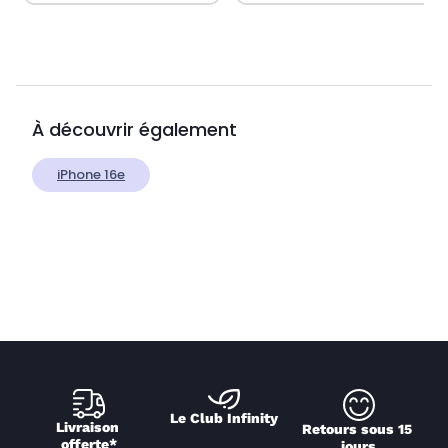
À découvrir également
iPhone 16e
Le Club Infinity
Livraison 
Retours sous 15 
offerte*
jours