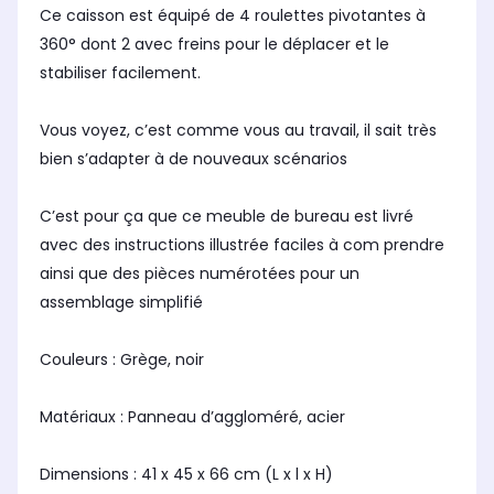
Ce caisson est équipé de 4 roulettes pivotantes à
360° dont 2 avec freins pour le déplacer et le
stabiliser facilement.
Vous voyez, c’est comme vous au travail, il sait très
bien s’adapter à de nouveaux scénarios
C’est pour ça que ce meuble de bureau est livré
avec des instructions illustrée faciles à com prendre
ainsi que des pièces numérotées pour un
assemblage simplifié
Couleurs : Grège, noir
Matériaux : Panneau d’aggloméré, acier
Dimensions : 41 x 45 x 66 cm (L x l x H)