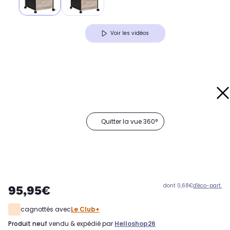
Voir les vidéos
Quitter la vue 360°
dont 0,68€
d'éco-part.
95,95€
cagnottés avec
Le Club+
produit neuf
vendu & expédié par
Helloshop26