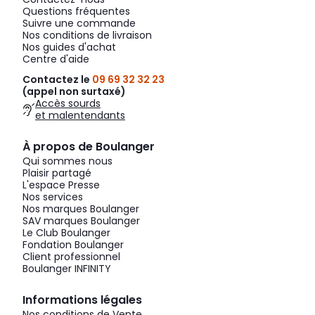
Questions fréquentes
Suivre une commande
Nos conditions de livraison
Nos guides d'achat
Centre d'aide
Contactez le
09 69 32 32 23
(appel non surtaxé)
Accès sourds
et malentendants
À propos de Boulanger
Qui sommes nous
Plaisir partagé
L'espace Presse
Nos services
Nos marques Boulanger
SAV marques Boulanger
Le Club Boulanger
Fondation Boulanger
Client professionnel
Boulanger INFINITY
Informations légales
Nos conditions de Vente