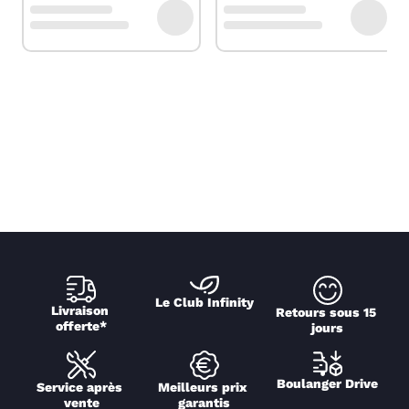
Le Club Infinity
Livraison 
Retours sous 15 
offerte*
jours
Boulanger Drive
Service après 
Meilleurs prix 
vente
garantis