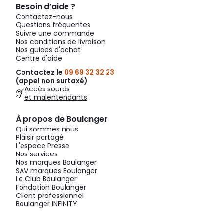
Besoin d’aide ?
Contactez-nous
Questions fréquentes
Suivre une commande
Nos conditions de livraison
Nos guides d'achat
Centre d'aide
Contactez le
09 69 32 32 23
(appel non surtaxé)
Accès sourds
et malentendants
À propos de Boulanger
Qui sommes nous
Plaisir partagé
L'espace Presse
Nos services
Nos marques Boulanger
SAV marques Boulanger
Le Club Boulanger
Fondation Boulanger
Client professionnel
Boulanger INFINITY