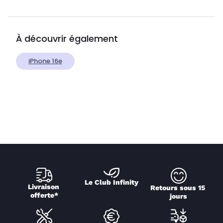
À découvrir également
iPhone 16e
Le Club Infinity
Livraison 
Retours sous 15 
offerte*
jours