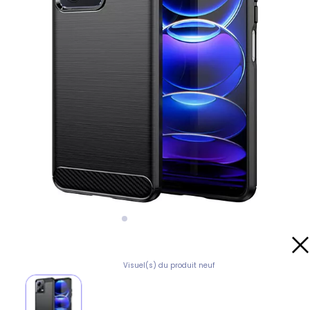
Visuel(s) du produit neuf