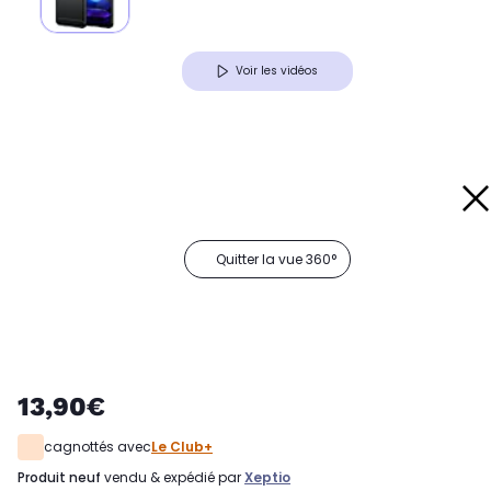
Voir les vidéos
Quitter la vue 360°
13,90€
cagnottés avec
Le Club+
produit neuf
vendu & expédié par
Xeptio