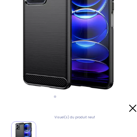
Visuel(s) du produit neuf