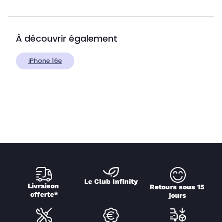
À découvrir également
iPhone 16e
Le Club Infinity
Livraison 
Retours sous 15 
offerte*
jours