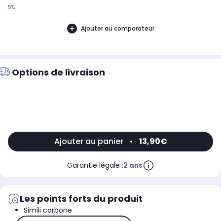
5%
Ajouter au comparateur
Options de livraison
Ajouter au panier
•
13,90€
Garantie légale :
2 ans
Les points forts du produit
Simili carbone