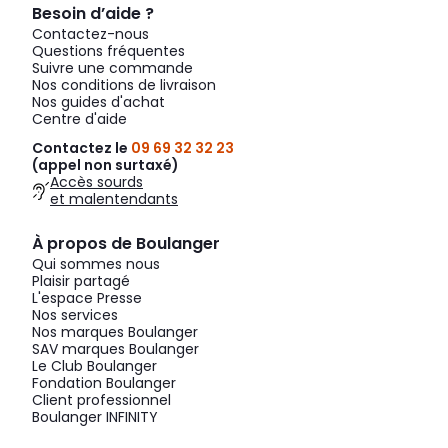
Besoin d’aide ?
Contactez-nous
Questions fréquentes
Suivre une commande
Nos conditions de livraison
Nos guides d'achat
Centre d'aide
Contactez le
09 69 32 32 23
(appel non surtaxé)
Accès sourds
et malentendants
À propos de Boulanger
Qui sommes nous
Plaisir partagé
L'espace Presse
Nos services
Nos marques Boulanger
SAV marques Boulanger
Le Club Boulanger
Fondation Boulanger
Client professionnel
Boulanger INFINITY