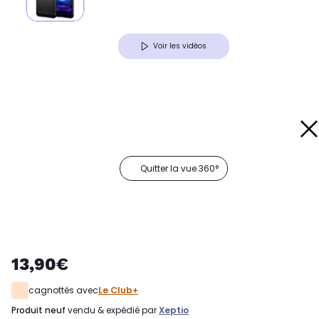
Voir les vidéos
Quitter la vue 360°
13,90€
cagnottés avec
Le Club+
produit neuf
vendu & expédié par
Xeptio