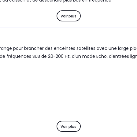
t du caisson et de descendre plus bas en fréquence
Voir plus
nge pour brancher des enceintes satellites avec une large plage
 de fréquences SUB de 20-200 Hz, d'un mode Echo, d'entrées ligne
Voir plus