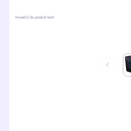
Visuel(s) du produit neuf