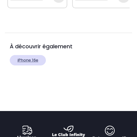
À découvrir également
iPhone 16e
Le Club Infinity