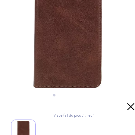
Visuel(s) du produit neuf