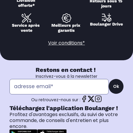
Livraison 
Retours sous 15 
offerte*
jours
Boulanger Drive
Service après 
Meilleurs prix 
vente
garantis
Voir conditions*
Restons en contact !
Inscrivez-vous à la newsletter
Ok
Ou retrouvez-nous sur :
Téléchargez l'application Boulanger !
Profitez d'avantages exclusifs, du suivi de votre
commande, de conseils d'entretien et plus
encore.