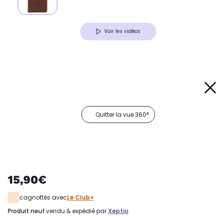
Voir les vidéos
Quitter la vue 360°
15,90€
cagnottés avec
Le Club+
produit neuf
vendu & expédié par
Xeptio