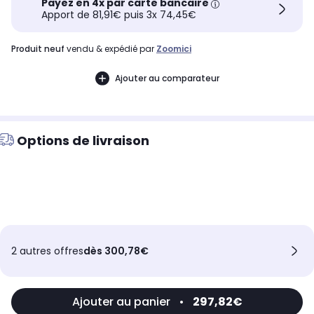
Payez en 4x par carte bancaire
Apport de 81,91€ puis 3x 74,45€
produit neuf
vendu & expédié par
Zoomici
Ajouter au comparateur
Options de livraison
2 autres offres
dès 300,78€
Ajouter au panier
•
297,82€