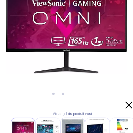
Visuel(s) du produit neuf