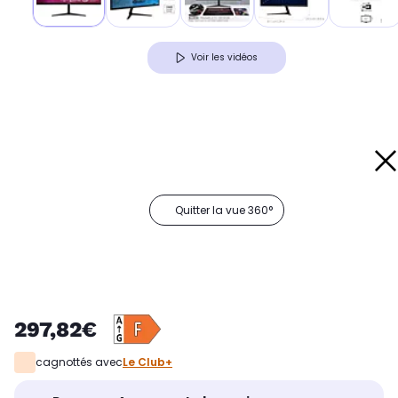
Voir les vidéos
Quitter la vue 360°
297,82€
cagnottés avec
Le Club+