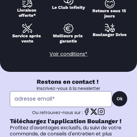
Le Club Infinity
Livraison 
Retours sous 15 
offerte*
jours
Boulanger Drive
Service après 
Meilleurs prix 
vente
garantis
Voir conditions*
Restons en contact !
Inscrivez-vous à la newsletter
Ok
Ou retrouvez-nous sur :
Téléchargez l'application Boulanger !
Profitez d'avantages exclusifs, du suivi de votre
commande, de conseils d'entretien et plus