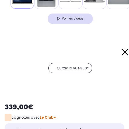
Voir les vidéos
Quitter la vue 360°
339,00€
cagnottés avec
Le Club+