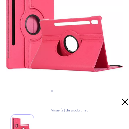
Visuel(s) du produit neuf