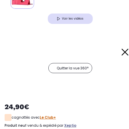
Voir les vidéos
Quitter la vue 360°
24,90€
cagnottés avec
Le Club+
produit neuf
vendu & expédié par
Xeptio