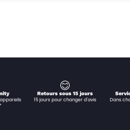
nity
Retours sous 15 jours
Servi
appareils 
15 jours pour changer d'avis
Dans cha
*