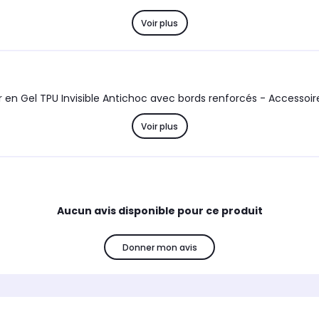
Voir plus
Coque Honor 90 5G Souple Transparente flexible Bumper en Gel TPU Invisible Antichoc avec bords ren
Voir plus
Aucun avis disponible pour ce produit
Donner mon avis