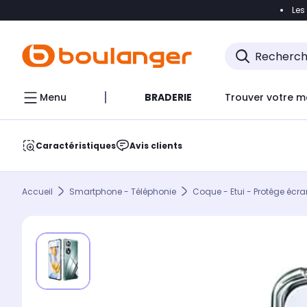
Les
Accéder directement à la navigation
Accéder direct
Menu
BRADERIE
Trouver votre m
Caractéristiques
Avis clients
Accueil
Smartphone - Téléphonie
Coque - Etui - Protège écra