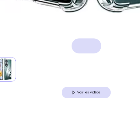
Voir les vidéos