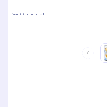
Visuel(s) du produit neuf