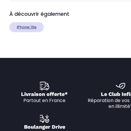
À découvrir également
iPhone 16e
Livraison offerte*
Le Club Infi
Partout en France
Réparation de vos 
en illimité
Boulanger Drive