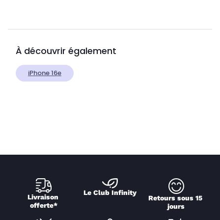
À découvrir également
iPhone 16e
Le Club Infinity
Livraison 
Retours sous 15 
offerte*
jours