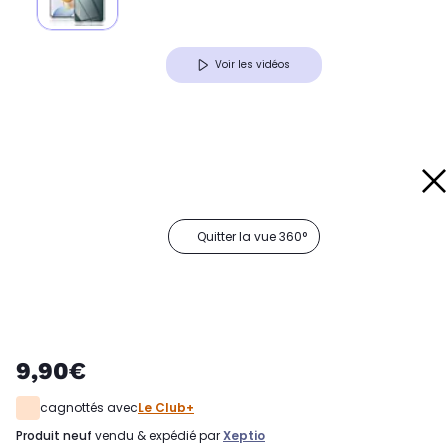
Voir les vidéos
Quitter la vue 360°
9,90€
cagnottés avec
Le Club+
produit neuf
vendu & expédié par
Xeptio