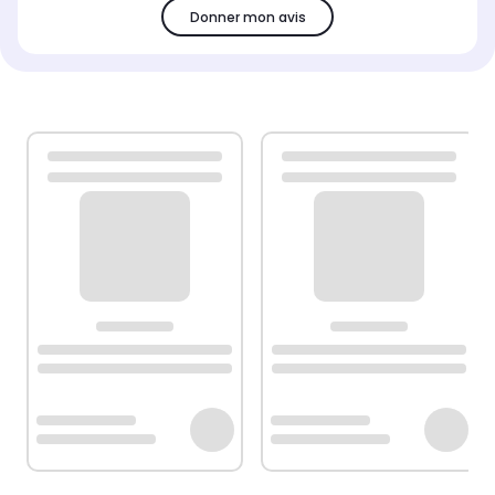
Donner mon avis