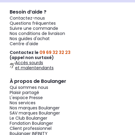
Besoin d’aide ?
Contactez-nous
Questions fréquentes
Suivre une commande
Nos conditions de livraison
Nos guides d'achat
Centre d'aide
Contactez le
09 69 32 32 23
(appel non surtaxé)
Accès sourds
et malentendants
À propos de Boulanger
Qui sommes nous
Plaisir partagé
L'espace Presse
Nos services
Nos marques Boulanger
SAV marques Boulanger
Le Club Boulanger
Fondation Boulanger
Client professionnel
Boulanger INFINITY