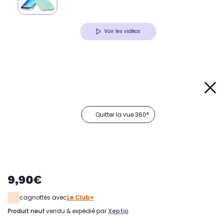
Voir les vidéos
Quitter la vue 360°
9,90€
cagnottés avec
Le Club+
produit neuf
vendu & expédié par
Xeptio