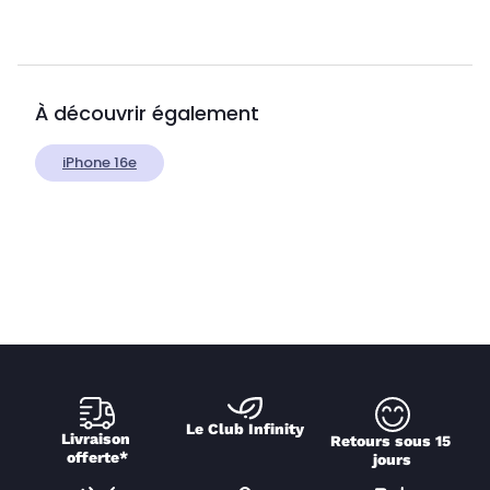
À découvrir également
iPhone 16e
Le Club Infinity
Livraison 
Retours sous 15 
offerte*
jours