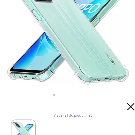
Visuel(s) du produit neuf