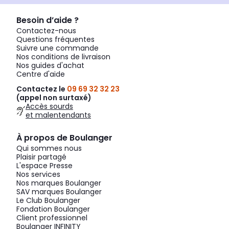
Besoin d’aide ?
Contactez-nous
Questions fréquentes
Suivre une commande
Nos conditions de livraison
Nos guides d'achat
Centre d'aide
Contactez le
09 69 32 32 23
(appel non surtaxé)
Accès sourds
et malentendants
À propos de Boulanger
Qui sommes nous
Plaisir partagé
L'espace Presse
Nos services
Nos marques Boulanger
SAV marques Boulanger
Le Club Boulanger
Fondation Boulanger
Client professionnel
Boulanger INFINITY