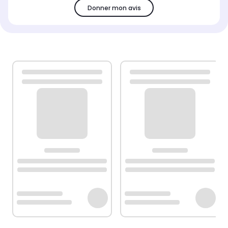
Donner mon avis