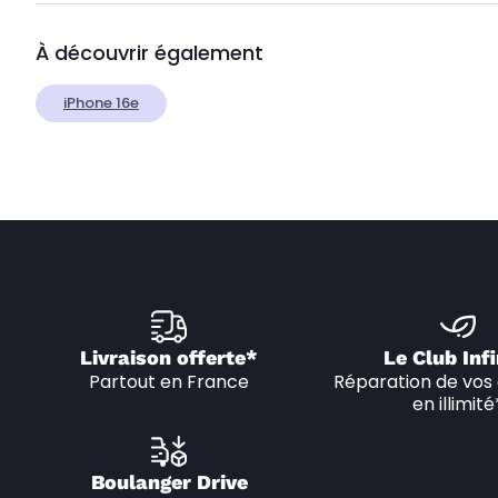
À découvrir également
iPhone 16e
Livraison offerte*
Le Club Infi
Partout en France
Réparation de vos 
en illimité
Boulanger Drive