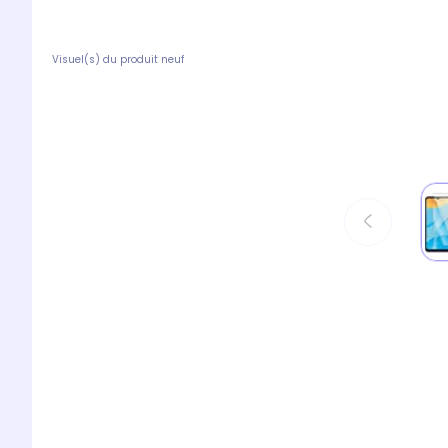
Visuel(s) du produit neuf