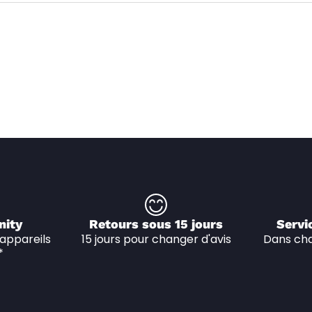
nity
Retours sous 15 jours
Servi
appareils 
15 jours pour changer d'avis
Dans cha
*