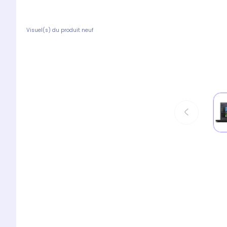
Visuel(s) du produit neuf