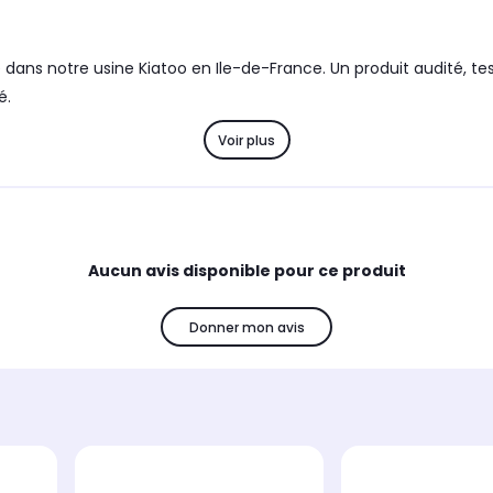
 dans notre usine Kiatoo en Ile-de-France. Un produit audité, te
é.
Voir plus
Aucun avis disponible pour ce produit
Donner mon avis