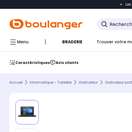
Les
Accéder directement à la navigation
Accéder direct
Menu
BRADERIE
Trouver votre m
Caractéristiques
Avis clients
Accueil
Informatique - Tablette
Ordinateur
Ordinateur por