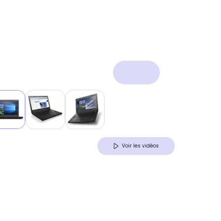
Voir les vidéos