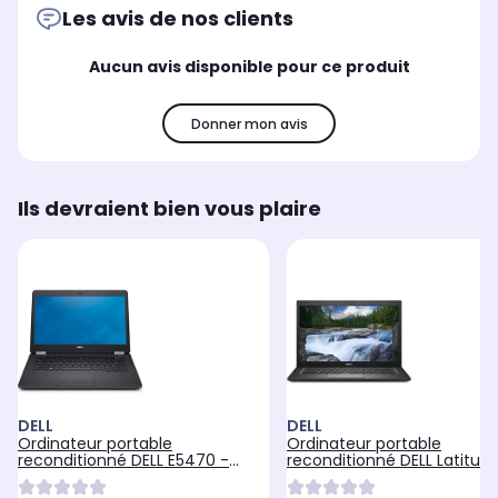
Les avis de nos clients
Aucun avis disponible pour ce produit
Donner mon avis
Ils devraient bien vous plaire
DELL
DELL
Ordinateur portable
Ordinateur portable
reconditionné DELL E5470 -
reconditionné DELL Latitud
Core i5 - RAM 8Go - SSD 1To
7490 - 32Go - SSD 256Go