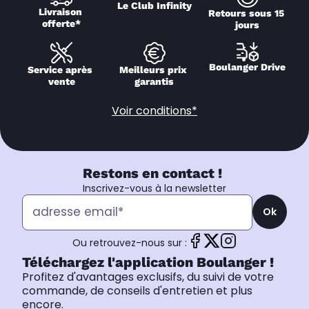
Le Club Infinity
Livraison 
Retours sous 15 
offerte*
jours
Boulanger Drive
Service après 
Meilleurs prix 
vente
garantis
Voir conditions*
Restons en contact !
Inscrivez-vous à la newsletter
Ok
Ou retrouvez-nous sur :
Téléchargez l'application Boulanger !
Profitez d'avantages exclusifs, du suivi de votre
commande, de conseils d'entretien et plus
encore.