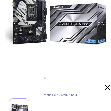
Visuel(s) du produit neuf