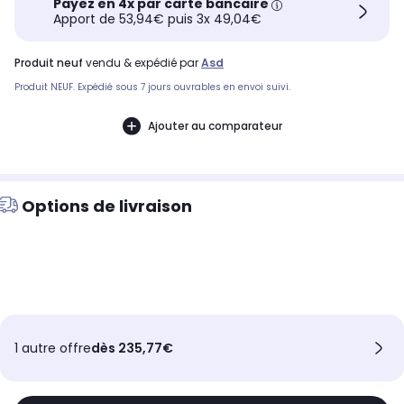
Payez en 4x par carte bancaire
Apport de 53,94€ puis 3x 49,04€
produit neuf
vendu & expédié par
Asd
Produit NEUF. Expédié sous 7 jours ouvrables en envoi suivi.
Ajouter au comparateur
Options de livraison
1 autre offre
dès 235,77€