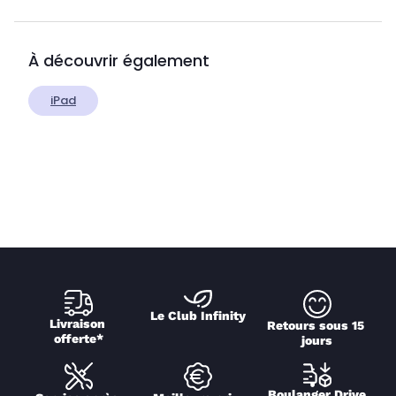
À découvrir également
iPad
Le Club Infinity
Livraison 
Retours sous 15 
offerte*
jours
Boulanger Drive