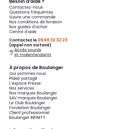
Besoin d’aide ?
Contactez-nous
Questions fréquentes
Suivre une commande
Nos conditions de livraison
Nos guides d'achat
Centre d'aide
Contactez le
09 69 32 32 23
(appel non surtaxé)
Accès sourds
et malentendants
À propos de Boulanger
Qui sommes nous
Plaisir partagé
L'espace Presse
Nos services
Nos marques Boulanger
SAV marques Boulanger
Le Club Boulanger
Fondation Boulanger
Client professionnel
Boulanger INFINITY