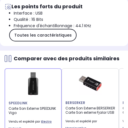
Les points forts du produit
Interface : USB
Qualité : 16 Bits
Fréquence d'échantillonnage : 44.1 KHz
Toutes les caractéristiques
Comparer avec des produits similaires
BERSERKER
RE
SPEEDLINK
Carte Son Externe BERSERKER
Ca
Carte Son Externe SPEEDLINK
Carte Son externe Fjalar USB
CI
Vigo
Vendu et expédié par
Ven
Vendu et expédié par
Electro