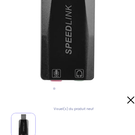
Visuel(s) du produit neuf