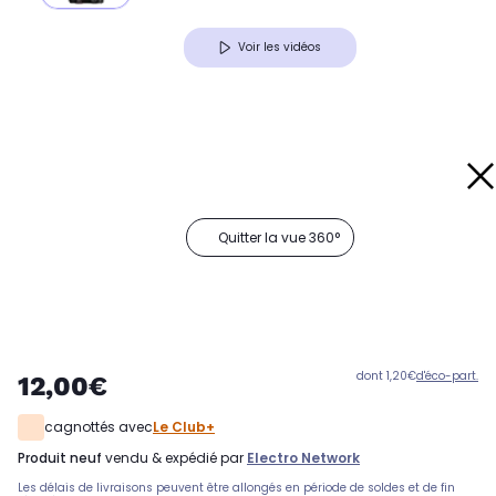
Voir les vidéos
Quitter la vue 360°
dont 1,20€
d'éco-part.
12,00€
cagnottés avec
Le Club+
produit neuf
vendu & expédié par
Electro Network
Les délais de livraisons peuvent être allongés en période de soldes et de fin