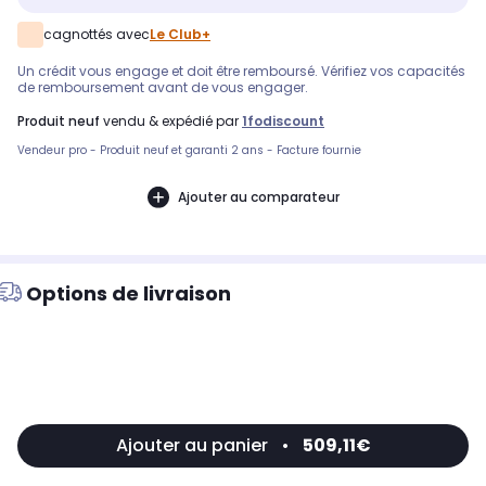
cagnottés avec
Le Club+
Un crédit vous engage et doit être remboursé. Vérifiez vos capacités
de remboursement avant de vous engager.
produit neuf
vendu & expédié par
1fodiscount
Vendeur pro - Produit neuf et garanti 2 ans - Facture fournie
Ajouter au comparateur
Options de livraison
Ajouter au panier
•
509,11€