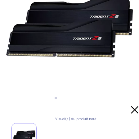
Visuel(s) du produit neuf