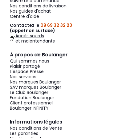
Suivre une commande
Nos conditions de livraison
Nos guides d'achat
Centre d'aide
Contactez le
09 69 32 32 23
(appel non surtaxé)
Accès sourds
et malentendants
À propos de Boulanger
Qui sommes nous
Plaisir partagé
L'espace Presse
Nos services
Nos marques Boulanger
SAV marques Boulanger
Le Club Boulanger
Fondation Boulanger
Client professionnel
Boulanger INFINITY
Informations légales
Nos conditions de Vente
Les garanties