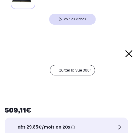
Voir les vidéos
Quitter la vue 360°
509,11€
dès
29,85€/mois
en 20x