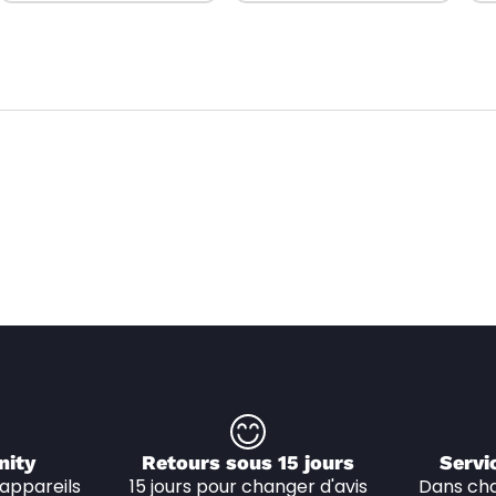
nity
Retours sous 15 jours
Servi
appareils 
15 jours pour changer d'avis
Dans cha