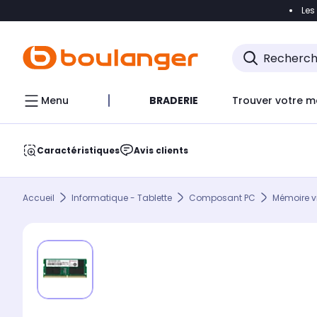
Les
Accéder directement à la navigation
Accéder direct
Menu
BRADERIE
Trouver votre m
Caractéristiques
Avis clients
Accueil
Informatique - Tablette
Composant PC
Mémoire v