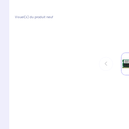
Visuel(s) du produit neuf