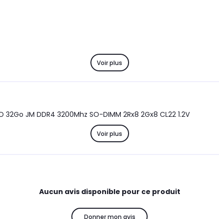
Voir plus
 32Go JM DDR4 3200Mhz SO-DIMM 2Rx8 2Gx8 CL22 1.2V
Voir plus
Aucun avis disponible pour ce produit
Donner mon avis