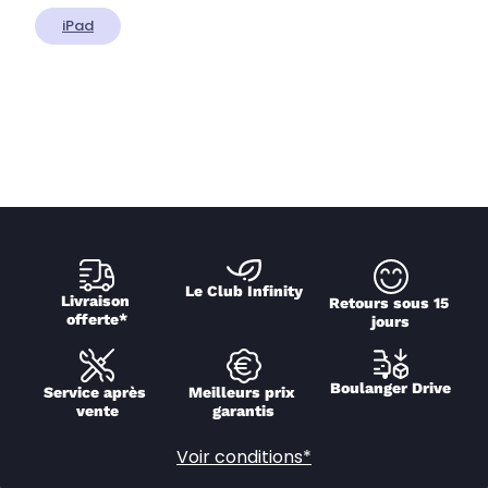
iPad
Le Club Infinity
Livraison 
Retours sous 15 
offerte*
jours
Boulanger Drive
Service après 
Meilleurs prix 
vente
garantis
Voir conditions*