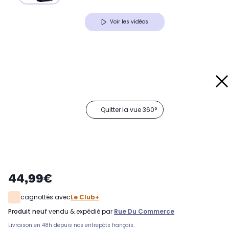
Voir les vidéos
Quitter la vue 360°
44,99€
cagnottés avec
Le Club+
produit neuf
vendu & expédié par
Rue Du Commerce
Livraison en 48h depuis nos entrepôts français.