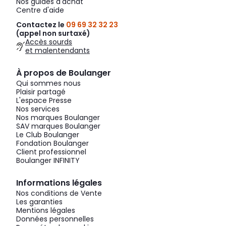
Nos guides d'achat
Centre d'aide
Contactez le
09 69 32 32 23
(appel non surtaxé)
Accès sourds
et malentendants
À propos de Boulanger
Qui sommes nous
Plaisir partagé
L'espace Presse
Nos services
Nos marques Boulanger
SAV marques Boulanger
Le Club Boulanger
Fondation Boulanger
Client professionnel
Boulanger INFINITY
Informations légales
Nos conditions de Vente
Les garanties
Mentions légales
Données personnelles