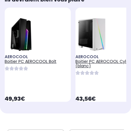
AEROCOOL
AEROCOOL
Boitier PC AEROCOOL Bolt
Boitier PC AEROCOOL Cylon
(blanc)
currentPrice
currentPrice
49,93€
43,56€