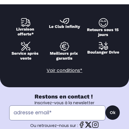
Le Club Infinity
Livraison 
Retours sous 15 
offerte*
jours
Boulanger Drive
Service après 
Meilleurs prix 
vente
garantis
Voir conditions*
Restons en contact !
Inscrivez-vous à la newsletter
Ok
Ou retrouvez-nous sur :