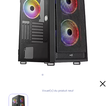
Visuel(s) du produit neuf