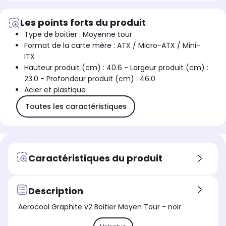
Les points forts du produit
Type de boitier : Moyenne tour
Format de la carte mère : ATX / Micro-ATX / Mini-
ITX
Hauteur produit (cm) : 40.6 - Largeur produit (cm) :
23.0 - Profondeur produit (cm) : 46.0
Acier et plastique
Toutes les caractéristiques
Caractéristiques du produit
Description
Aerocool Graphite v2 Boitier Moyen Tour - noir