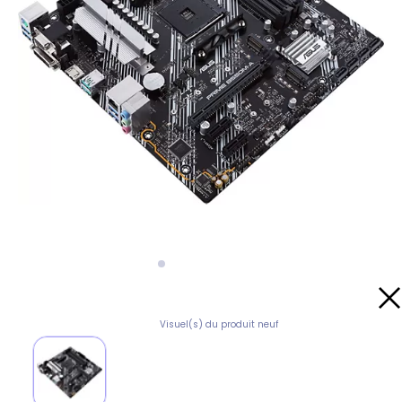
Visuel(s) du produit neuf