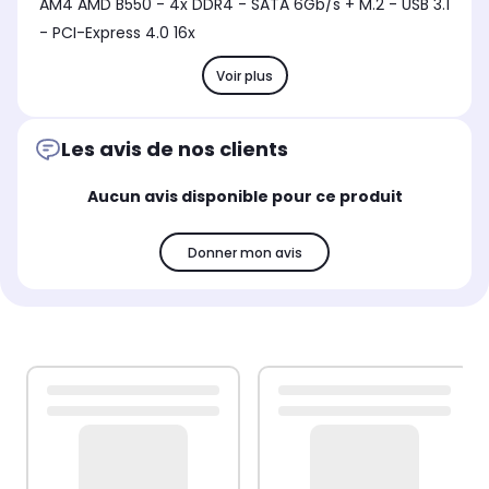
AM4 AMD B550 - 4x DDR4 - SATA 6Gb/s + M.2 - USB 3.1
- PCI-Express 4.0 16x
Voir plus
Les avis de nos clients
Aucun avis disponible pour ce produit
Donner mon avis