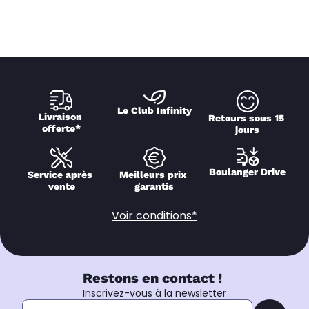
Le Club Infinity
Livraison 
Retours sous 15 
offerte*
jours
Boulanger Drive
Service après 
Meilleurs prix 
vente
garantis
Voir conditions*
Restons en contact !
Inscrivez-vous à la newsletter