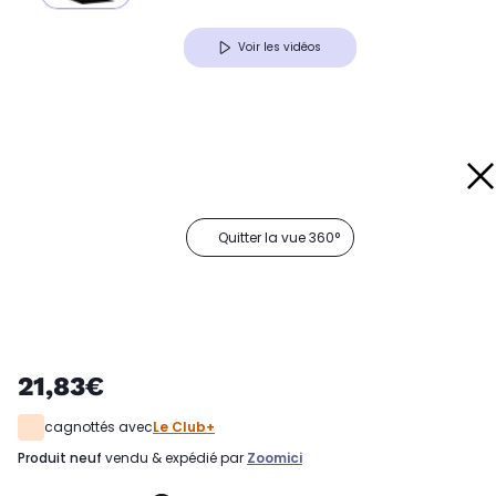
Voir les vidéos
Quitter la vue 360°
21,83€
cagnottés avec
Le Club+
produit neuf
vendu & expédié par
Zoomici