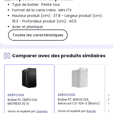
Type de boitier : Petite tour
Format de la carte mère : Mini ITX
Hauteur produit (cm) : 37.8 - Largeur produit (cm) :
19.3 - Profondeur produit (cm) : 40.5
Acier et plastique
Toutes les caractéristiques
Comparer avec des produits similaires
AEROCOOL
AE
DEEPCOOL
Boitier PC AEROCOOL
Bo
Boitier PC DEEPCOOL
Aerocool CS-109-S (Blanc)
Aer
MATREXX 30 Si
Vendu et expédié par
Rue du
Ven
Vendu et expédié par
Zoomici