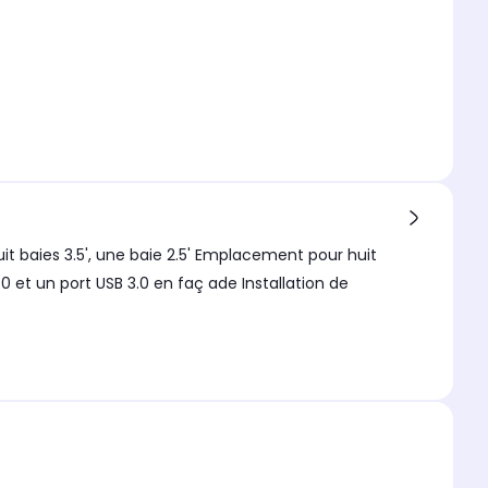
it baies 3.5', une baie 2.5' Emplacement pour huit
.0 et un port USB 3.0 en faç ade Installation de