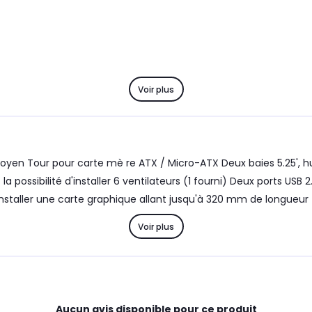
Voir plus
 Moyen Tour pour carte mè re ATX / Micro-ATX Deux baies 5.25', hu
possibilité d'installer 6 ventilateurs (1 fourni) Deux ports USB 2
 d'installer une carte graphique allant jusqu'à 320 mm de longueur
Voir plus
Aucun avis disponible pour ce produit