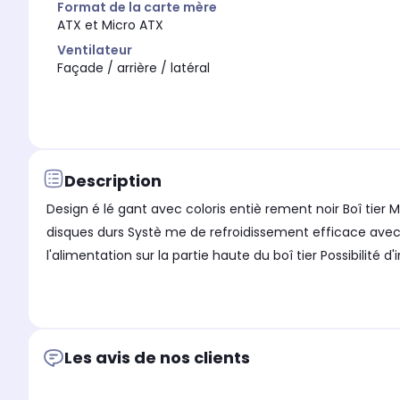
Format de la carte mère
ATX et Micro ATX
Ventilateur
Façade / arrière / latéral
Description
Design é lé gant avec coloris entiè rement noir Boî tier
disques durs Systè me de refroidissement efficace avec la 
l'alimentation sur la partie haute du boî tier Possibilité
Les avis de nos clients