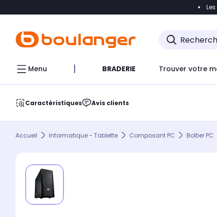
Les
Accéder directement à la navigation
Accéder direct
Menu
BRADERIE
Trouver votre m
Caractéristiques
Avis clients
Accueil
Informatique - Tablette
Composant PC
Boîtier PC