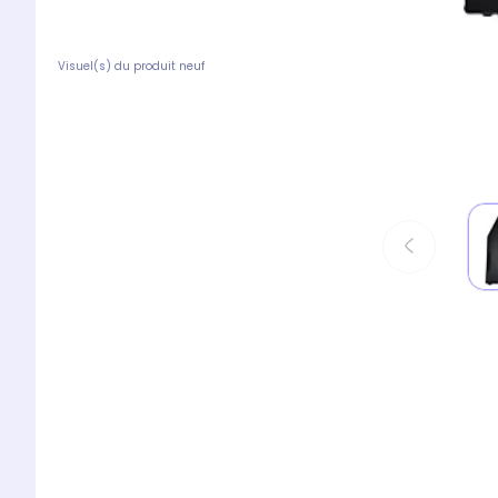
Visuel(s) du produit neuf