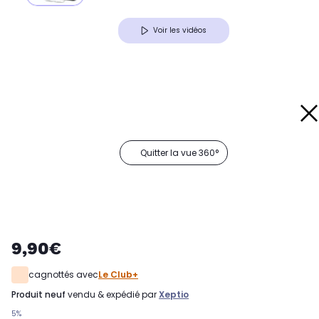
Voir les vidéos
Quitter la vue 360°
9,90€
cagnottés avec
Le Club+
produit neuf
vendu & expédié par
Xeptio
5%