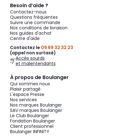
Besoin d’aide ?
Contactez-nous
Questions fréquentes
Suivre une commande
Nos conditions de livraison
Nos guides d'achat
Centre d'aide
Contactez le
09 69 32 32 23
(appel non surtaxé)
Accès sourds
et malentendants
À propos de Boulanger
Qui sommes nous
Plaisir partagé
L'espace Presse
Nos services
Nos marques Boulanger
SAV marques Boulanger
Le Club Boulanger
Fondation Boulanger
Client professionnel
Boulanger INFINITY