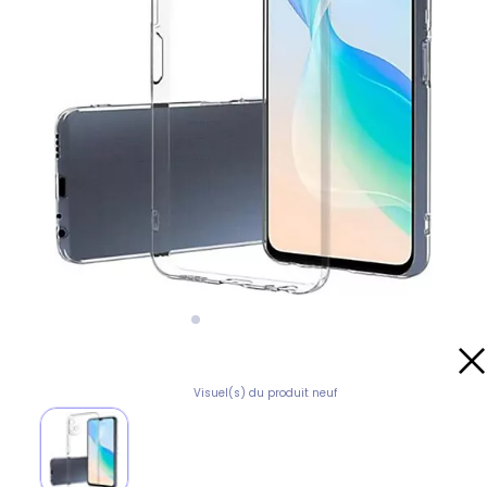
Visuel(s) du produit neuf