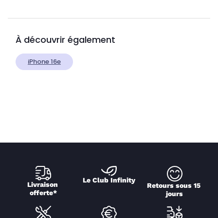
À découvrir également
iPhone 16e
Le Club Infinity
Livraison 
Retours sous 15 
offerte*
jours