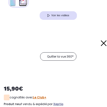
Voir les vidéos
Quitter la vue 360°
15,90€
cagnottés avec
Le Club+
produit neuf
vendu & expédié par
Xeptio