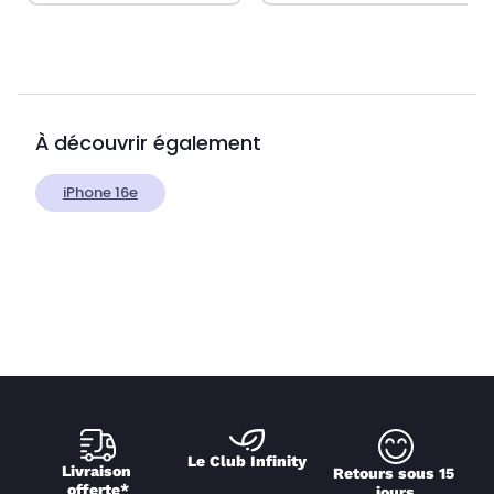
À découvrir également
iPhone 16e
Le Club Infinity
Livraison 
Retours sous 15 
offerte*
jours