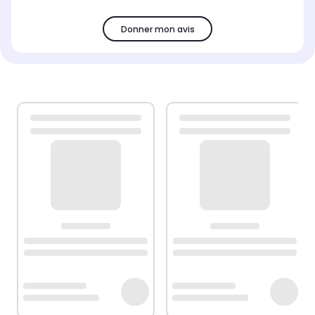
Donner mon avis