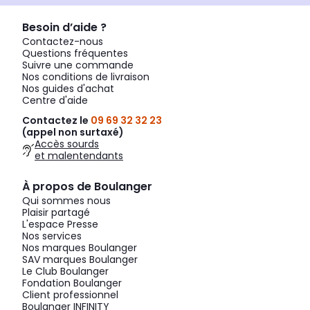
Besoin d’aide ?
Contactez-nous
Questions fréquentes
Suivre une commande
Nos conditions de livraison
Nos guides d'achat
Centre d'aide
Contactez le
09 69 32 32 23
(appel non surtaxé)
Accès sourds
et malentendants
À propos de Boulanger
Qui sommes nous
Plaisir partagé
L'espace Presse
Nos services
Nos marques Boulanger
SAV marques Boulanger
Le Club Boulanger
Fondation Boulanger
Client professionnel
Boulanger INFINITY