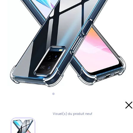
Visuel(s) du produit neuf