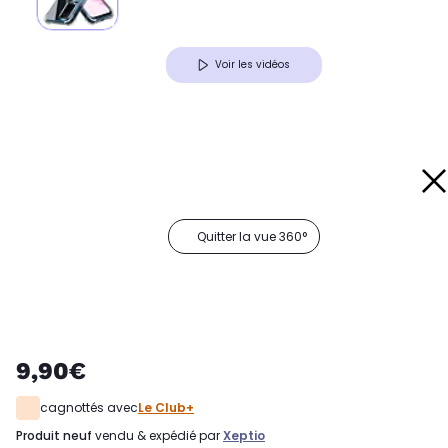
Voir les vidéos
Quitter la vue 360°
9,90€
cagnottés avec
Le Club+
produit neuf
vendu & expédié par
Xeptio