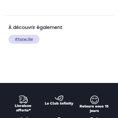
À découvrir également
iPhone 16e
Le Club Infinity
Livraison 
Retours sous 15 
offerte*
jours