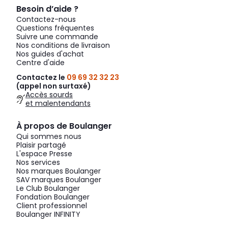
Besoin d’aide ?
Contactez-nous
Questions fréquentes
Suivre une commande
Nos conditions de livraison
Nos guides d'achat
Centre d'aide
Contactez le
09 69 32 32 23
(appel non surtaxé)
Accès sourds
et malentendants
À propos de Boulanger
Qui sommes nous
Plaisir partagé
L'espace Presse
Nos services
Nos marques Boulanger
SAV marques Boulanger
Le Club Boulanger
Fondation Boulanger
Client professionnel
Boulanger INFINITY