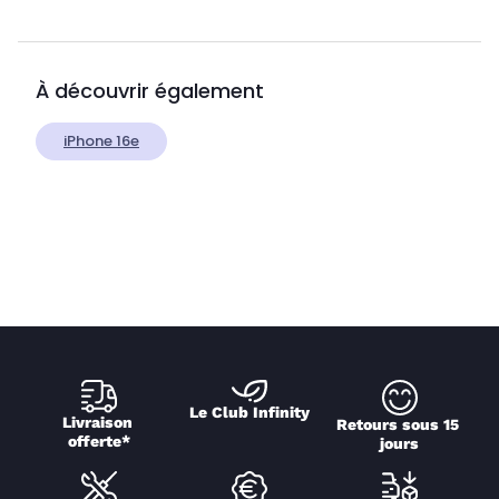
À découvrir également
iPhone 16e
Le Club Infinity
Livraison 
Retours sous 15 
offerte*
jours