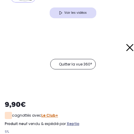
Voir les vidéos
Quitter la vue 360°
9,90€
cagnottés avec
Le Club+
produit neuf
vendu & expédié par
Xeptio
5%