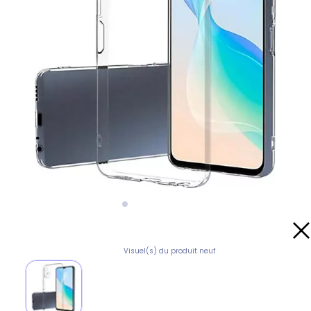
Visuel(s) du produit neuf